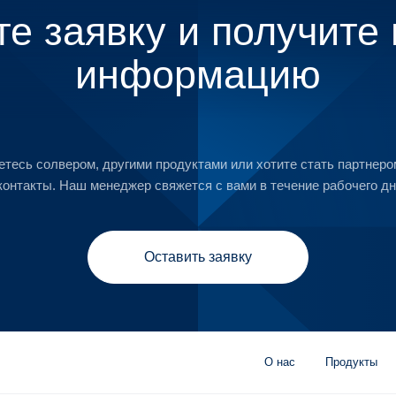
те заявку и получите
информацию
етесь солвером, другими продуктами или хотите стать партнеро
контакты. Наш менеджер свяжется с вами в течение рабочего дн
Оставить заявку
О нас
Продукты