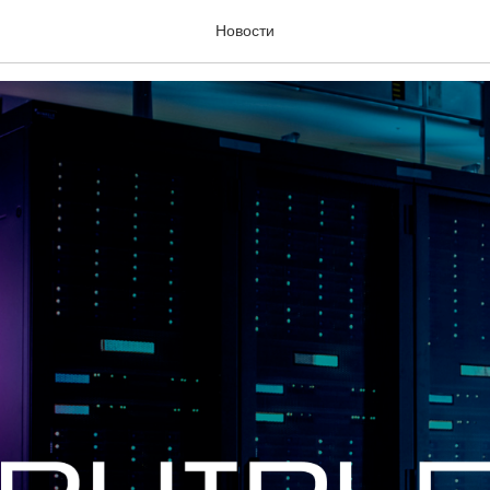
сия ArhiPlex 2.2.0
Новости