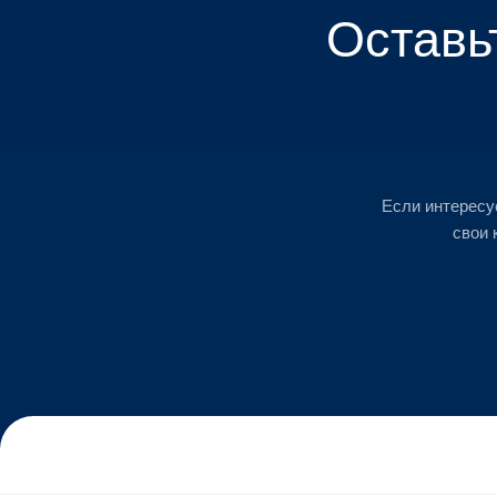
Оставь
Если интересу
свои 
ВКонтакте
Telegram