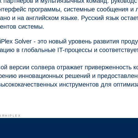
 партнеров и мультиязычных команд: руководс
интерфейс программы, системные сообщения и 
ано и на английском языке. Русский язык оста
ентов системы.
iPlex Solver - это новый уровень развития прод
ацию в глобальные IT-процессы и соответству
вой версии солвера отражает приверженность 
рению инновационных решений и предоставле
высококачественных инструментов для оптимиз
ARHIPLEX