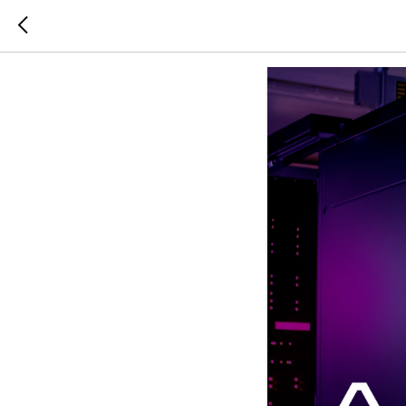
Новая вер